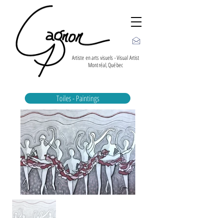
Artiste en arts visuels - Visual Artist
Montréal, Québec
Toiles - Paintings