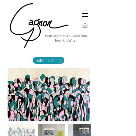
Artiste en arts visuels - Visual Artist
Montréal, Québec
Toiles - Paintings