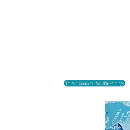
Toiles disponibles - Available Paintings