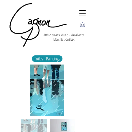
Artiste en arts visuels - Visual Artist
Montréal, Québec
Toiles - Paintings