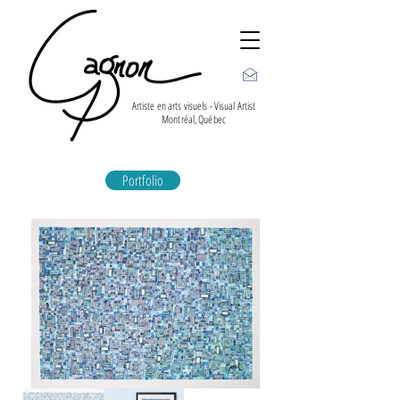
Artiste en arts visuels - Visual Artist
Montréal, Québec
Portfolio