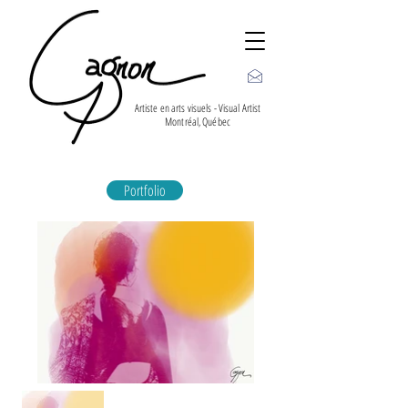
Artiste en arts visuels - Visual Artist
Montréal, Québec
Portfolio