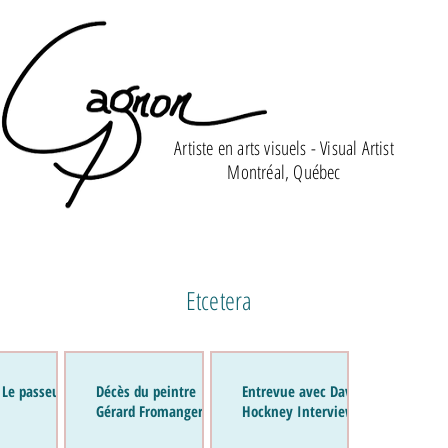
Artiste en arts visuels - Visual Artist
Montréal, Québec
Etcetera
 Le passeur de
Décès du peintre
Entrevue avec David
Gérard Fromanger
Hockney Interview