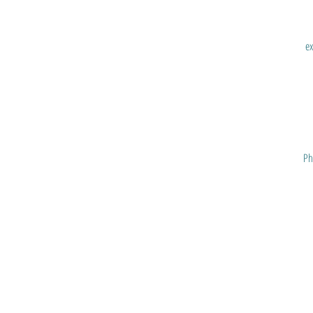
ex
Ph