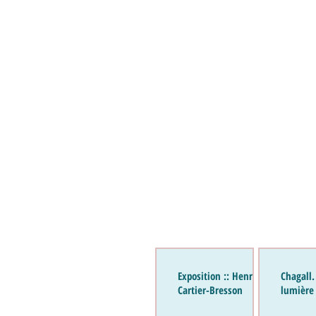
Exposition :: Henri
Chagall.
Cartier-Bresson
lumière