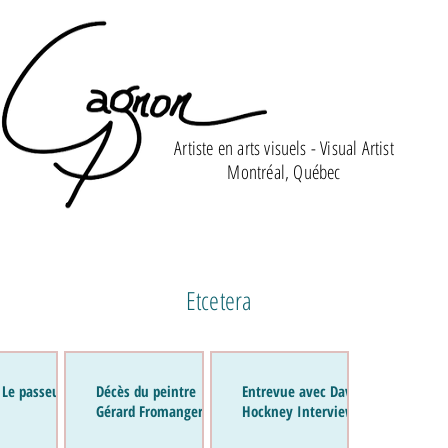
Artiste en arts visuels - Visual Artist
Montréal, Québec
Etcetera
 Le passeur de
Décès du peintre
Entrevue avec David
Gérard Fromanger
Hockney Interview