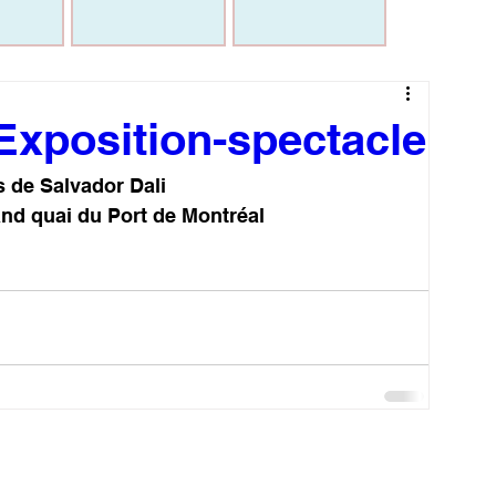
 Exposition-spectacle
s de Salvador Dali
nd quai du Port de Montréal