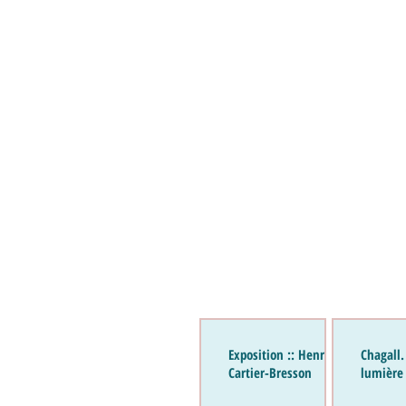
Exposition :: Henri
Chagall.
Cartier-Bresson
lumière