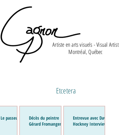
Artiste en arts visuels - Visual Artist
Montréal, Québec
Etcetera
 Le passeur de
Décès du peintre
Entrevue avec David
Gérard Fromanger
Hockney Interview