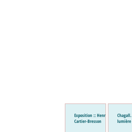
Exposition :: Henri
Chagall.
Cartier-Bresson
lumière