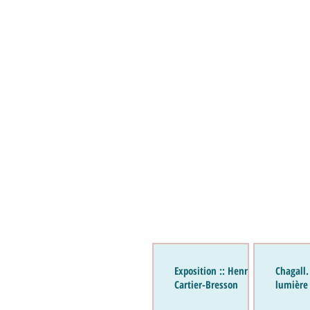
Exposition :: Henri
Chagall.
Cartier-Bresson
lumière