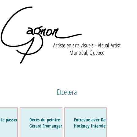
Artiste en arts visuels - Visual Artist
Montréal, Québec
Etcetera
 Le passeur de
Décès du peintre
Entrevue avec David
Gérard Fromanger
Hockney Interview