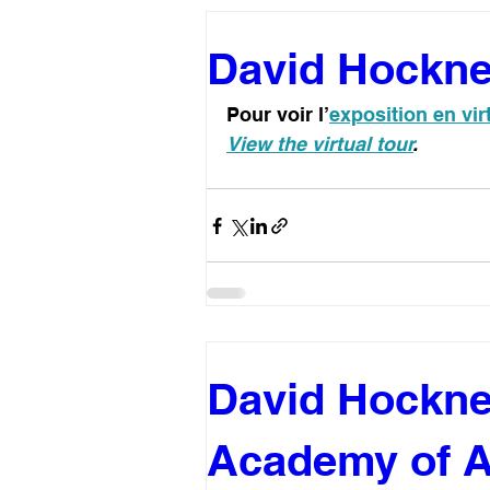
David Hockney
Pour voir l’
exposition en vir
View the virtual tour
.
David Hockney
Academy of A