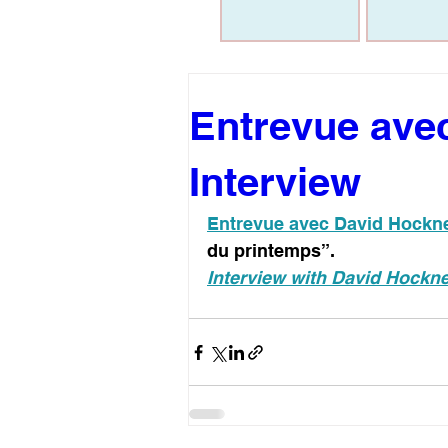
Entrevue ave
Interview
Entrevue avec David Hockn
du printemps”.
Interview with David Hockn