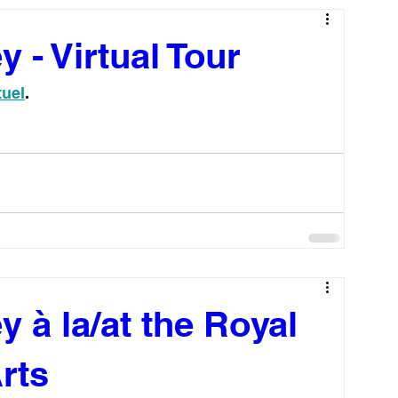
 - Virtual Tour
tuel
.
 à la/at the Royal
rts