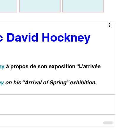
c David Hockney
ey
 à propos de son exposition “L’arrivée 
ey
 on his “Arrival of Spring” exhibition.